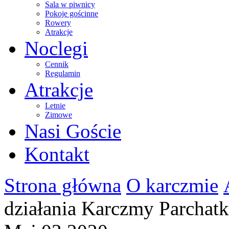
Sala w piwnicy
Pokoje gościnne
Rowery
Atrakcje
Noclegi
Cennik
Regulamin
Atrakcje
Letnie
Zimowe
Nasi Goście
Kontakt
Strona główna
O karczmie
działania Karczmy Parchat