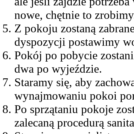
ale jeśli zajdzie potrzeb
nowe, chętnie to zrobimy
Z pokoju zostaną zabrane
dyspozycji postawimy w
Pokój po pobycie zostani
dwa po wyjeździe.
Staramy się, aby zachow
wynajmowaniu pokoi po
Po sprzątaniu pokoje zo
zalecaną procedurą sanita