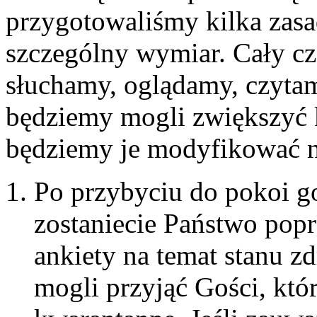
przygotowaliśmy kilka zasa
szczególny wymiar. Cały cz
słuchamy, oglądamy, czytam
będziemy mogli zwiększyć 
będziemy je modyfikować n
Po przybyciu do pokoi g
zostaniecie Państwo popr
ankiety na temat stanu z
mogli przyjąć Gości, kt