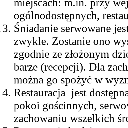
miejscach: m.in. przy we
ogólnodostępnych, restau
Śniadanie serwowane jest 
zwykle. Zostanie ono wy
zgodnie ze złożonym dz
barze (recepcji). Dla za
można go spożyć w wyzn
Restauracja jest dostępna
pokoi gościnnych, serwo
zachowaniu wszelkich śr