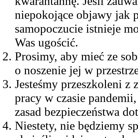
kwarantannę. Jeśli zauwa
niepokojące objawy jak 
samopoczucie istnieje mo
Was ugościć.
Prosimy, aby mieć ze so
o noszenie jej w przestr
Jesteśmy przeszkoleni z 
pracy w czasie pandemii
zasad bezpieczeństwa do
Niestety, nie będziemy s