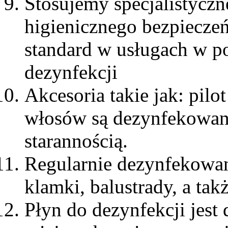
Stosujemy specjalistyczn
higienicznego bezpiecze
standard w usługach w pos
dezynfekcji
Akcesoria takie jak: pilo
włosów są dezynfekowane
starannością.
Regularnie dezynfekowane
klamki, balustrady, a tak
Płyn do dezynfekcji jest