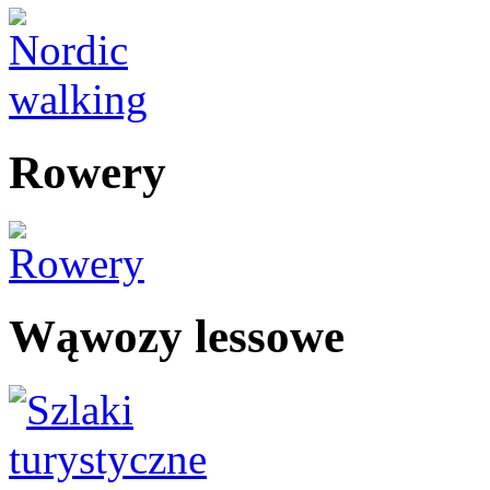
Rowery
Wąwozy lessowe