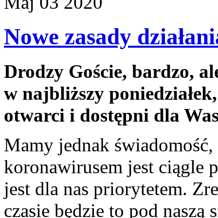
Maj
03
2020
Nowe zasady działan
Drodzy Goście, bardzo, ale
w najbliższy poniedziałek
otwarci i dostępni dla Was
Mamy jednak świadomość, ż
koronawirusem jest ciągle 
jest dla nas priorytetem. Zr
czasie będzie to pod naszą