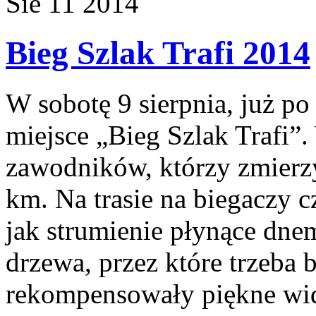
Sie
11
2014
Bieg Szlak Trafi 2014
W sobotę 9 sierpnia, już po
miejsce „Bieg Szlak Trafi”
zawodników, którzy zmierzy
km. Na trasie na biegaczy c
jak strumienie płynące dn
drzewa, przez które trzeba 
rekompensowały piękne wid