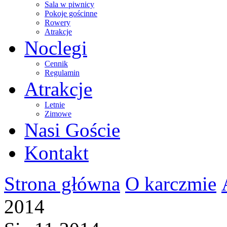
Sala w piwnicy
Pokoje gościnne
Rowery
Atrakcje
Noclegi
Cennik
Regulamin
Atrakcje
Letnie
Zimowe
Nasi Goście
Kontakt
Strona główna
O karczmie
2014