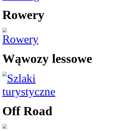
Rowery
Wąwozy lessowe
Off Road