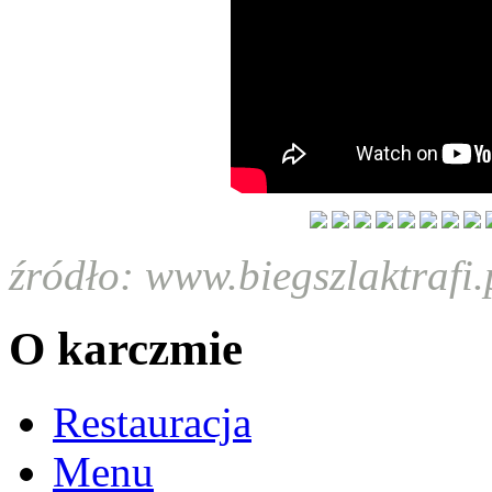
źródło: www.biegszlaktrafi.
O karczmie
Restauracja
Menu