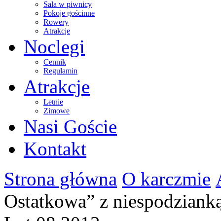
Sala w piwnicy
Pokoje gościnne
Rowery
Atrakcje
Noclegi
Cennik
Regulamin
Atrakcje
Letnie
Zimowe
Nasi Goście
Kontakt
Strona główna
O karczmie
Ostatkowa” z niespodziank