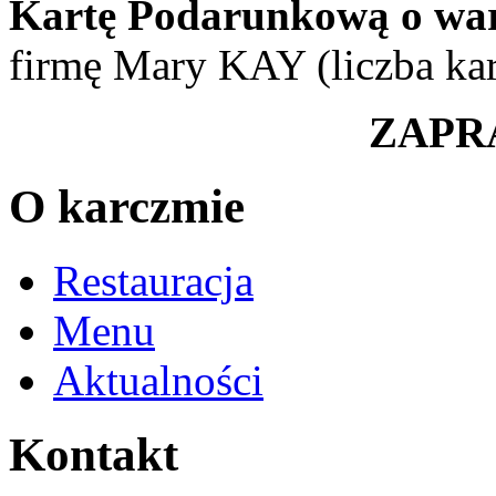
Kartę Podarunkową o wart
firmę Mary KAY (liczba kar
ZAPR
O karczmie
Restauracja
Menu
Aktualności
Kontakt