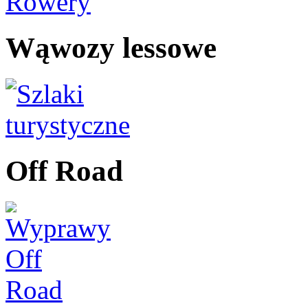
Wąwozy lessowe
Off Road