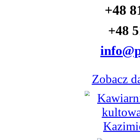
+48 8
+48 5
info@p
Zobacz d